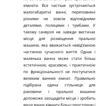
кімнати. Все частіше зустрічаються
малогабаритні ванні, переповнені
різними не зовсім відповідними
деталями, полицями і тумбами. У
такому санвузлі не завжди вистачає
місця для розміщення пральної
машини, яка вважається невід’ємною
частиною сучасного життя. Однак і
маленька ванна може стати більш
естетичною, красивою, і практичною
по функціональності не поступатися
великим ванних кімнат. Правильно
підібрана єдина стільниця для
раковини і пральної машини
допоможе заощадити місце і зробить
вашу ванну кімнату більш просторою і