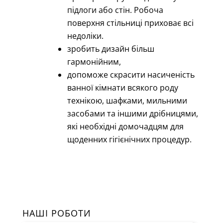
підлоги або стін. Робоча
поверхня стільниці приховає всі
недоліки.
зробить дизайн більш
гармонійним,
допоможе скрасити насиченість
ванної кімнати всякого роду
технікою, шафками, мильними
засобами та іншими дрібницями,
які необхідні домочадцям для
щоденних гігієнічних процедур.
НАШІ РОБОТИ