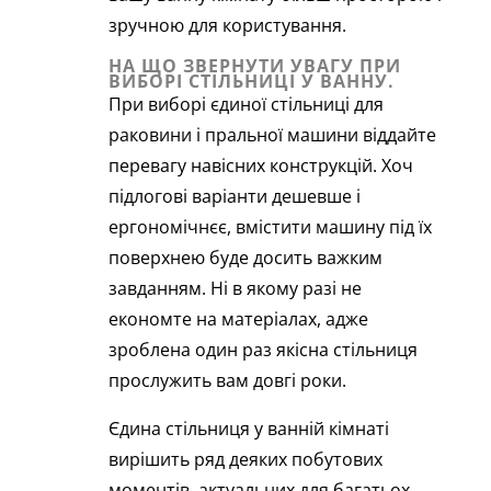
зручною для користування.
НА ЩО ЗВЕРНУТИ УВАГУ ПРИ
ВИБОРІ СТІЛЬНИЦІ У ВАННУ.
При виборі єдиної стільниці для
раковини і пральної машини віддайте
перевагу навісних конструкцій. Хоч
підлогові варіанти дешевше і
ергономічнєє, вмістити машину під їх
поверхнею буде досить важким
завданням. Ні в якому разі не
економте на матеріалах, адже
зроблена один раз якісна стільниця
прослужить вам довгі роки.
Єдина стільниця у ванній кімнаті
вирішить ряд деяких побутових
моментів, актуальних для багатьох