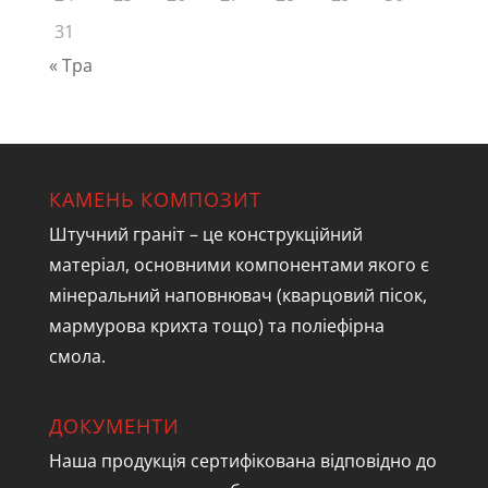
31
« Тра
КАМЕНЬ КОМПОЗИТ
Штучний граніт – це конструкційний
матеріал, основними компонентами якого є
мінеральний наповнювач (кварцовий пісок,
мармурова крихта тощо) та поліефірна
смола.
ДОКУМЕНТИ
Наша продукція сертифікована відповідно до