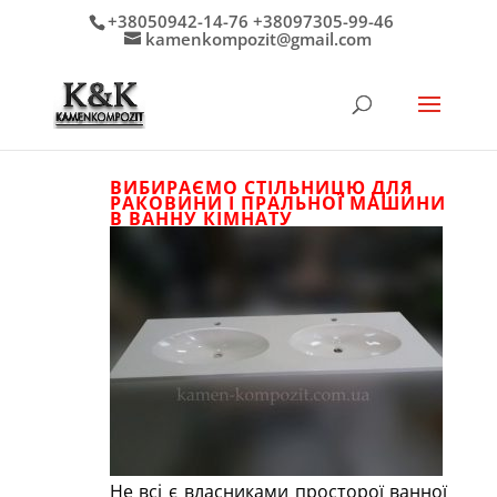
+38050942-14-76 +38097305-99-46
kamenkompozit@gmail.com
ВИБИРАЄМО СТІЛЬНИЦЮ ДЛЯ
РАКОВИНИ І ПРАЛЬНОЇ МАШИНИ
В ВАННУ КІМНАТУ
Не всі є власниками просторої ванної