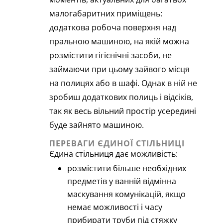
малогабаритних приміщень:
додаткова робоча поверхня над
пральною машиною, на якій можна
розмістити гігієнічні засоби, не
займаючи при цьому зайвого місця
на полицях або в шафі. Однак в ній не
зробиш додаткових полиць і відсіків,
так як весь вільний простір усередині
буде зайнято машиною.
ПЕРЕВАГИ ЄДИНОЇ СТІЛЬНИЦІ
Єдина стільниця дає можливість:
розмістити більше необхідних
предметів у ванній відмінна
маскування комунікацій, якщо
немає можливості і часу
прибирати труби під стяжку