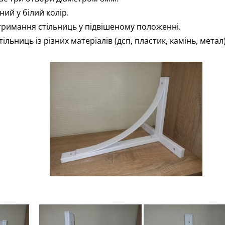
й у білий колір.
римання стільниць у підвішеному положенні.
льниць із різних матеріалів (дсп, пластик, камінь, метал)