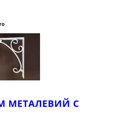
то
М МЕТАЛЕВИЙ С