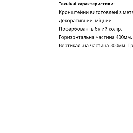
Технічні характеристики:
Кронштейни виготовлені з мет
Декоративний, міцний.
Пофарбовані в білий колір.
Горизонтальна частина 400мм. 
Вертикальна частина 300мм. Т