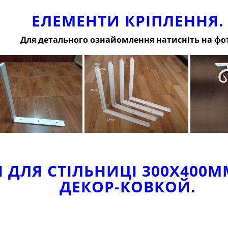
ЕЛЕМЕНТИ КРІПЛЕННЯ.
Для детального ознайомлення натисніть на фо
ДЛЯ СТІЛЬНИЦІ 300Х400М
ДЕКОР-КОВКОЙ.