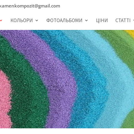
kamenkompozit@gmail.com
КОЛЬОРИ
ФОТОАЛЬБОМИ
ЦІНИ
СТАТТІ