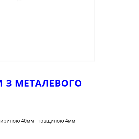
М З МЕТАЛЕВОГО
шириною 40мм і товщиною 4мм.