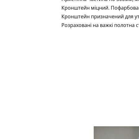
Кронштейн міцний. Пофарбовани
Кронштейн призначений для ут
Розраховані на важкі полотна сті