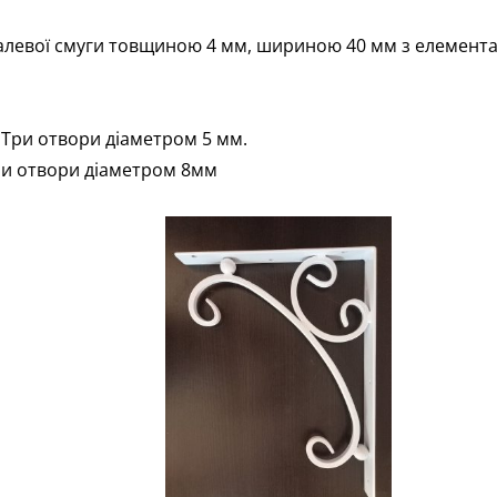
алевої смуги товщиною 4 мм, шириною 40 мм з елемента
Три отвори діаметром 5 мм.
ри отвори діаметром 8мм