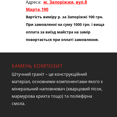
Адреса:
м. Запоріжжя, вул.8
Марта,190
Вартість виміру р. за Запоріжжі 100 грн.
При замовленні на суму 1000 грн. і вища
оплата за виїзд майстра на замір
повертається при оплаті замовлення.
КАМЕНЬ КОМПОЗИТ
Штучний граніт – це конструкційний
матеріал, основними компонентами якого є
мінеральний наповнювач (кварцовий пісок,
мармурова крихта тощо) та поліефірна
смола.