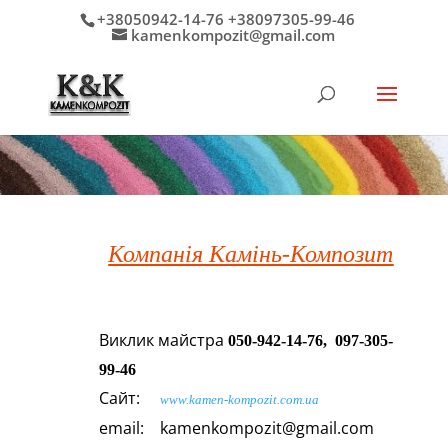
+38050942-14-76 +38097305-99-46
kamenkompozit@gmail.com
Компанія Камінь-Композит
Виклик майстра
050-942-14-76,
097-305-
99-46
Сайт:
www.kamen-kompozit.com.ua
email: kamenkompozit@gmail.com