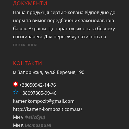
ДОКУМЕНТИ
Наша продукція сертифікована відповідно до
норм та вимог передбачених законодавчою
базою України. Це гарантує якість та безпеку
споживачеві. Для перегляду натисніть на
посилання
КОНТАКТИ
м.Запоріжжя, вул.8 Березня,190
+38050942-14-76
+38097305-99-46
kamenkompozit@gmail.com
http://kamen-kompozit.com.ua/
Ми у
Фейсбуці
Ми в
Інстаграмі