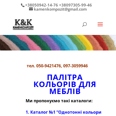
+38050942-14-76 +38097305-99-46
kamenkompozit@gmail.com
тел
.
050-9421476, 097-3059946
ПАЛІТРА
КОЛЬОРІВ ДЛЯ
МЕБЛІВ
Ми пропонуємо такі каталоги:
1. Каталог №1 “Однотонні кольори