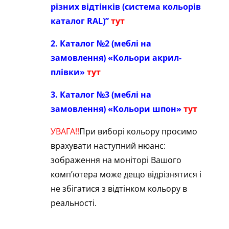
різних відтінків (система кольорів
каталог RAL)”
тут
2. Каталог №2 (меблі на
замовлення) «Кольори акрил-
плівки»
тут
3. Каталог №3 (меблі на
замовлення) «Кольори шпон»
тут
УВАГА!!
При виборі кольору просимо
врахувати наступний нюанс:
зображення на моніторі Вашого
комп’ютера може дещо відрізнятися і
не збігатися з відтінком кольору в
реальності.