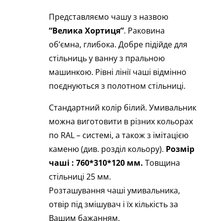
Представляємо чашу з назвою
“Велика Хортиця”
. Раковина
об’ємна, глибока. Добре підійде для
стільниць у ванну з пральною
машинкою. Рівні лінії чаші відмінно
поєднуються з полотном стільниці.
Стандартний колір білий. Умивальник
можна виготовити в різних кольорах
по RAL – системі, а також з імітацією
каменю (див. розділ кольору).
Розмір
чаші : 760*310*120 мм.
Товщина
стільниці 25 мм.
Розташування чаші умивальника,
отвір під змішувач і їх кількість за
Вашим бажанням.