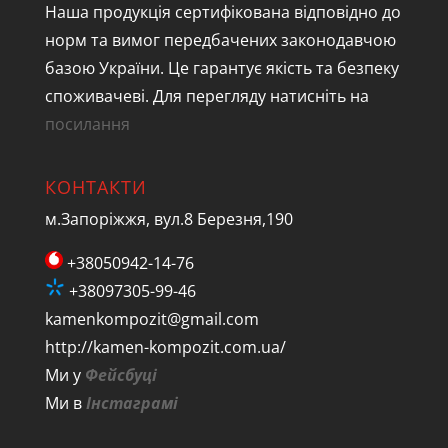
Наша продукція сертифікована відповідно до
норм та вимог передбачених законодавчою
базою України. Це гарантує якість та безпеку
споживачеві. Для перегляду натисніть на
посилання
КОНТАКТИ
м.Запоріжжя, вул.8 Березня,190
+38050942-14-76
+38097305-99-46
kamenkompozit@gmail.com
http://kamen-kompozit.com.ua/
Ми у
Фейсбуці
Ми в
Інстаграмі