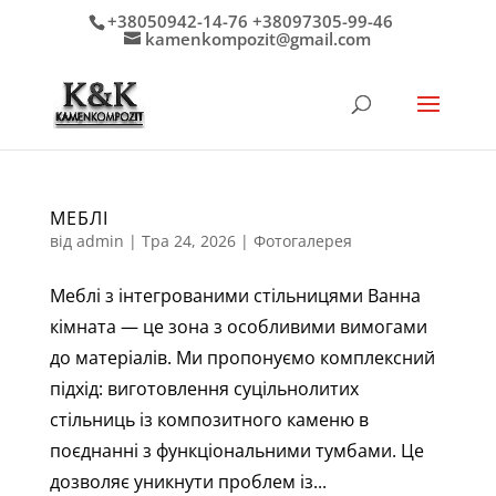
+38050942-14-76 +38097305-99-46
kamenkompozit@gmail.com
МЕБЛІ
від
admin
|
Тра 24, 2026
|
Фотогалерея
Меблі з інтегрованими стільницями Ванна
кімната — це зона з особливими вимогами
до матеріалів. Ми пропонуємо комплексний
підхід: виготовлення суцільнолитих
стільниць із композитного каменю в
поєднанні з функціональними тумбами. Це
дозволяє уникнути проблем із...