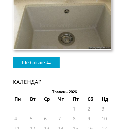
Ще більше ⛰
КАЛЕНДАР
Травень 2026
Пн
Вт
Ср
Чт
Пт
Сб
Нд
1
2
3
4
5
6
7
8
9
10
11
12
13
14
15
16
17