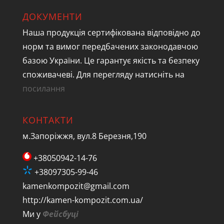
ДОКУМЕНТИ
Наша продукція сертифікована відповідно до
норм та вимог передбачених законодавчою
базою України. Це гарантує якість та безпеку
споживачеві. Для перегляду натисніть на
посилання
КОНТАКТИ
м.Запоріжжя, вул.8 Березня,190
+38050942-14-76
+38097305-99-46
kamenkompozit@gmail.com
http://kamen-kompozit.com.ua/
Ми у
Фейсбуці