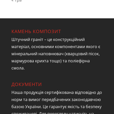
« Тра
КАМЕНЬ КОМПОЗИТ
Штучний граніт – це конструкційний
матеріал, основними компонентами якого є
мінеральний наповнювач (кварцовий пісок,
мармурова крихта тощо) та поліефірна
смола.
ДОКУМЕНТИ
Наша продукція сертифікована відповідно до
норм та вимог передбачених законодавчою
базою України. Це гарантує якість та безпеку
споживачеві. Для перегляду натисніть на