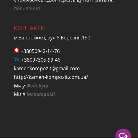
посилання
КОНТАКТИ
м.Запоріжжя, вул.8 Березня,190
+38050942-14-76
+38097305-99-46
kamenkompozit@gmail.com
http://kamen-kompozit.com.ua/
Ми у
Фейсбуці
Ми в
Інстаграмі