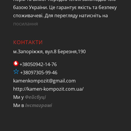
базою України. Це гарантує якість та безпеку
споживачеві. Для перегляду натисніть на
посилання
КОНТАКТИ
м.Запоріжжя, вул.8 Березня,190
+38050942-14-76
+38097305-99-46
kamenkompozit@gmail.com
http://kamen-kompozit.com.ua/
Ми у
Фейсбуці
Ми в
Інстаграмі