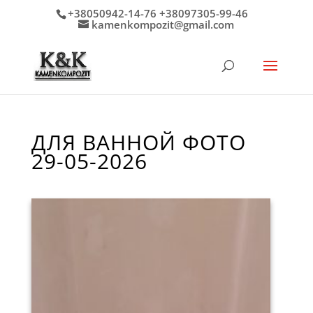
+38050942-14-76 +38097305-99-46
kamenkompozit@gmail.com
ДЛЯ ВАННОЙ ФОТО
29-05-2026