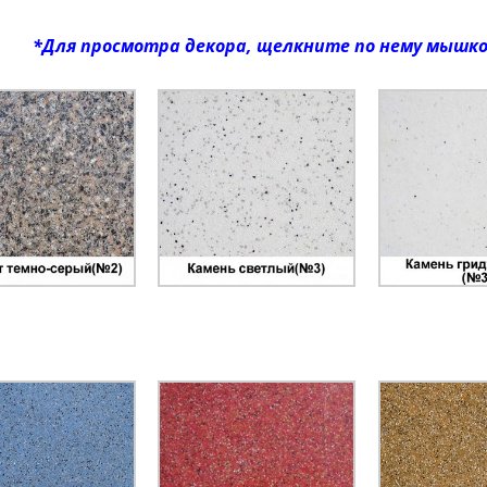
*Для просмотра декора, щелкните по нему мышко