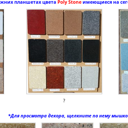
ижних планшетах цвета
Poly Stone
имеющиеся на сег
?
*Для просмотра декора, щелкните по нему мышко