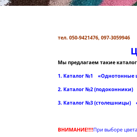
тел
.
050-9421476, 097-3059946
Ц
Мы предлагаем такие каталог
1. Каталог №1
«
Однотонные ц
2. Каталог №2 (подоконники)
3. Каталог №3 (столешницы)
ВНИМАНИЕ!!!!
При выборе цвет