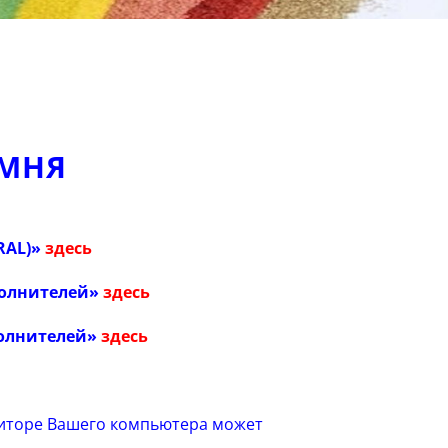
АМНЯ
RAL)»
здесь
полнителей»
здесь
полнителей»
здесь
ниторе Вашего компьютера может