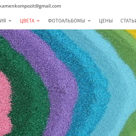
kamenkompozit@gmail.com
ИЯ
ЦВЕТА
ФОТОАЛЬБОМЫ
ЦЕНЫ
СТАТЬ