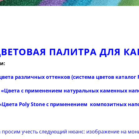
ВЕТОВАЯ ПАЛИТРА ДЛЯ К
и:
вета различных оттенков (система цветов каталог 
 «
Цвета с применением натуральных каменных на
 «Цвета Poly Stone с применением композитных на
а просим учесть следующий нюанс: изображение на мо