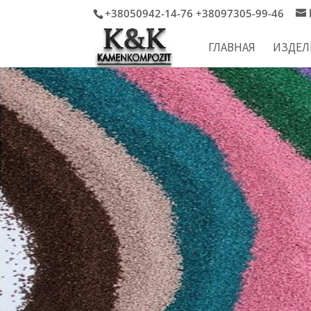
+38050942-14-76 +38097305-99-46
ГЛАВНАЯ
ИЗДЕЛ