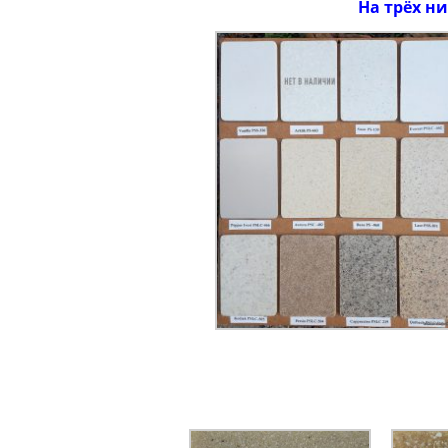
На трёх н